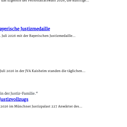
r das Ergebnis der Personalratswahl 2026, die künftige…
ayerische Justizmedaille
 Juli 2026 mit der Bayerischen Justizmedaille…
uli 2026 in der JVA Kaisheim standen die täglichen…
n der Justiz-Familie.“
ustizvollzugs
li 2026 im Münchner Justizpalast 227 Anwärter des…