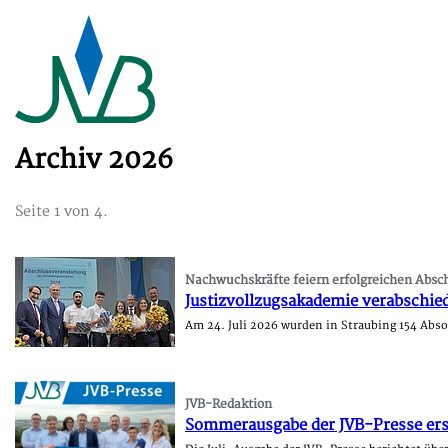
Archiv 2026
Seite 1 von 4.
Nachwuchskräfte feiern erfolgreichen Absc
Justizvollzugsakademie verabschie
Am 24. Juli 2026 wurden in Straubing 154 Ab
JVB-Redaktion
Sommerausgabe der JVB-Presse ers