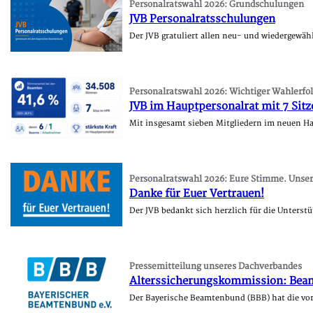
Personalratswahl 2026: Grundschulungen
JVB Personalratsschulungen
Der JVB gratuliert allen neu- und wiedergewäh
Personalratswahl 2026: Wichtiger Wahlerfol
JVB im Hauptpersonalrat mit 7 Sitz
Mit insgesamt sieben Mitgliedern im neuen Hau
Personalratswahl 2026: Eure Stimme. Unser
Danke für Euer Vertrauen!
Der JVB bedankt sich herzlich für die Unterst
Pressemitteilung unseres Dachverbandes
Alterssicherungskommission: Bea
Der Bayerische Beamtenbund (BBB) hat die v