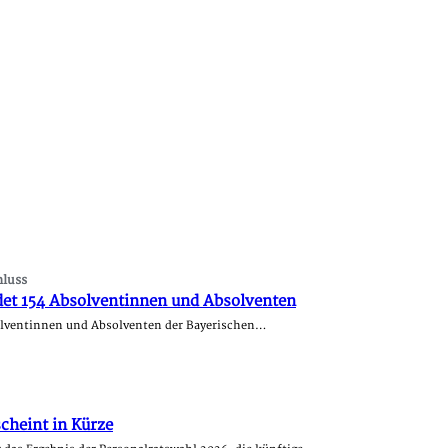
hluss
det 154 Absolventinnen und Absolventen
solventinnen und Absolventen der Bayerischen…
cheint in Kürze