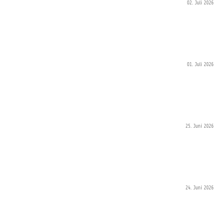
02. Juli 2026
01. Juli 2026
25. Juni 2026
24. Juni 2026