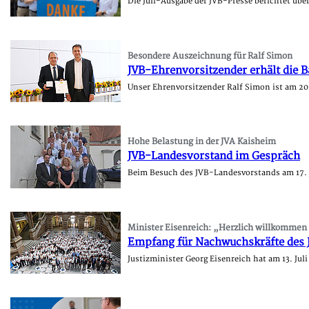
Die Juli-Ausgabe der JVB-Presse berichtet übe
Besondere Auszeichnung für Ralf Simon
JVB-Ehrenvorsitzender erhält die B
Unser Ehrenvorsitzender Ralf Simon ist am 20.
Hohe Belastung in der JVA Kaisheim
JVB-Landesvorstand im Gespräch
Beim Besuch des JVB-Landesvorstands am 17. J
Minister Eisenreich: „Herzlich willkommen i
Empfang für Nachwuchskräfte des J
Justizminister Georg Eisenreich hat am 13. Ju