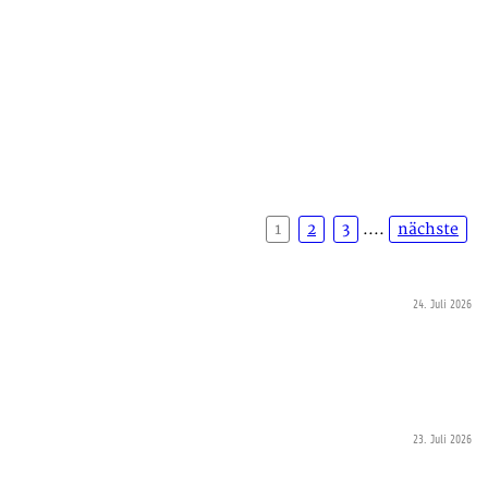
1
2
3
....
nächste
24. Juli 2026
23. Juli 2026