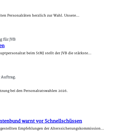
lten Personalräten herzlich zur Wahl. Unsere…
g für JVB
en
ptpersonalrat beim StMJ stellt der JVB die stärkste…
 Auftrag.
ützung bei den Personalratswahlen 2026.
mtenbund warnt vor Schnellschüssen
orgestellten Empfehlungen der Alterssicherungskommission…