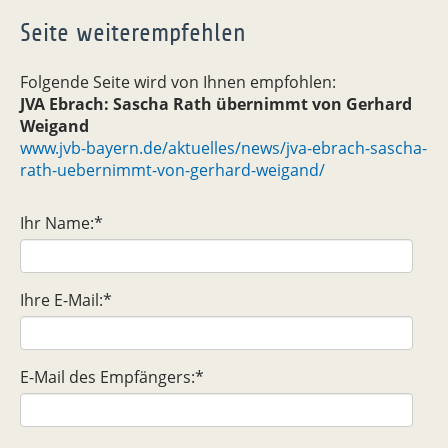
Seite weiterempfehlen
Folgende Seite wird von Ihnen empfohlen:
JVA Ebrach: Sascha Rath übernimmt von Gerhard
Weigand
www.jvb-bayern.de/aktuelles/news/jva-ebrach-sascha-
rath-uebernimmt-von-gerhard-weigand/
Ihr Name:
*
Ihre E-Mail:
*
E-Mail des Empfängers:
*