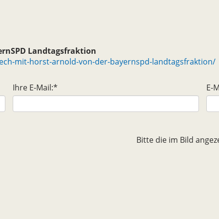
yernSPD Landtagsfraktion
ech-mit-horst-arnold-von-der-bayernspd-landtagsfraktion/
Ihre E-Mail:
*
E-M
Bitte die im Bild ang