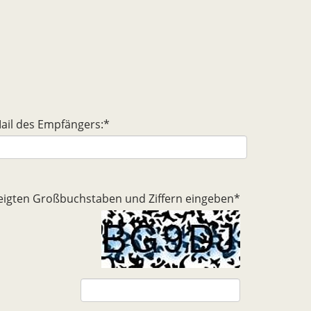
ail des Empfängers:
*
ezeigten Großbuchstaben und Ziffern eingeben
*