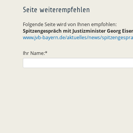
Seite weiterempfehlen
Folgende Seite wird von Ihnen empfohlen:
Spitzengespräch mit Justizminister Georg Eise
www.jvb-bayern.de/aktuelles/news/spitzengesprae
Ihr Name:
*