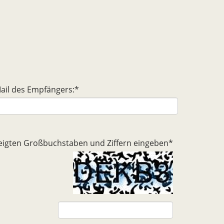
ail des Empfängers:
*
ezeigten Großbuchstaben und Ziffern eingeben
*