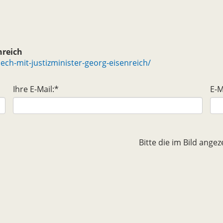
nreich
ch-mit-justizminister-georg-eisenreich/
Ihre E-Mail:
*
E-M
Bitte die im Bild ang