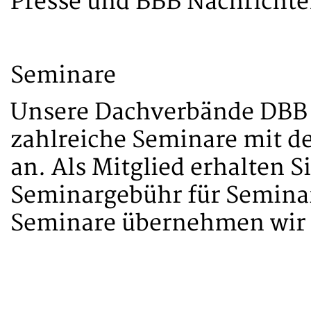
Presse und BBB Nachrichte
Seminare
Unsere Dachverbände DBB 
zahlreiche Seminare mit d
an. Als Mitglied erhalten S
Seminargebühr für Semina
Seminare übernehmen wir 