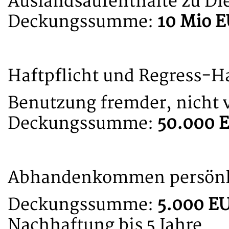
Auslandsaufenthalte zu D
Deckungssumme:
10 Mio 
Haftpflicht und Regress-Ha
Benutzung fremder, nicht v
Deckungssumme:
50.000 
Abhandenkommen persönli
Deckungssumme:
5.000 E
Nachhaftung bis 5 Jahre