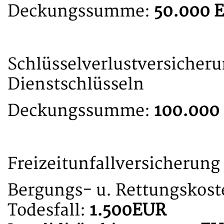
Deckungssumme:
50.000 
Schlüsselverlustversiche
Dienstschlüsseln
Deckungssumme:
100.000
Freizeitunfallversicherung
Bergungs- u. Rettungskost
Todesfall:
1.500
EUR