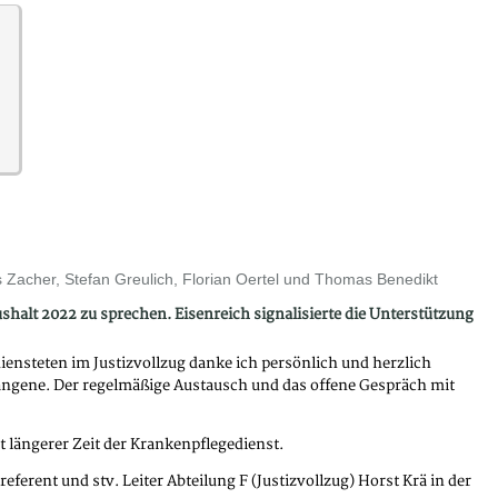
aus Zacher, Stefan Greulich, Florian Oertel und Thomas Benedikt
halt 2022 zu sprechen. Eisenreich signalisierte die Unterstützung
ensteten im Justizvollzug danke ich persönlich und herzlich
fangene. Der regelmäßige Austausch und das offene Gespräch mit
t längerer Zeit der Krankenpflegedienst.
ferent und stv. Leiter Abteilung F (Justizvollzug) Horst Krä in der