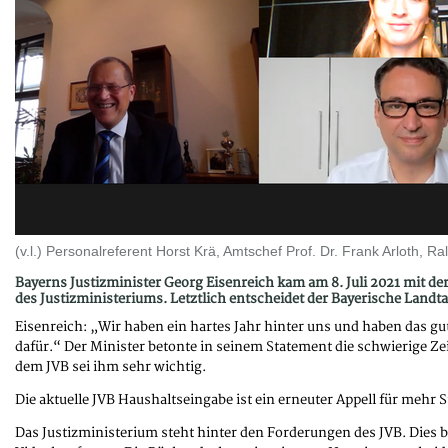
(v.l.) Personalreferent Horst Krä, Amtschef Prof. Dr. Frank Arloth, 
Bayerns Justizminister Georg Eisenreich kam am 8. Juli 2021 mit d
des Justizministeriums. Letztlich entscheidet der Bayerische Landt
Eisenreich: „Wir haben ein hartes Jahr hinter uns und haben das g
dafür.“ Der Minister betonte in seinem Statement die schwierige Z
dem JVB sei ihm sehr wichtig.
Die aktuelle JVB Haushaltseingabe ist ein erneuter Appell für mehr 
Das Justizministerium steht hinter den Forderungen des JVB. Dies be