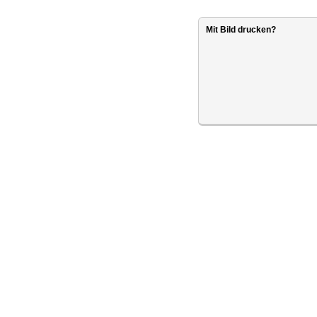
Mit Bild drucken?