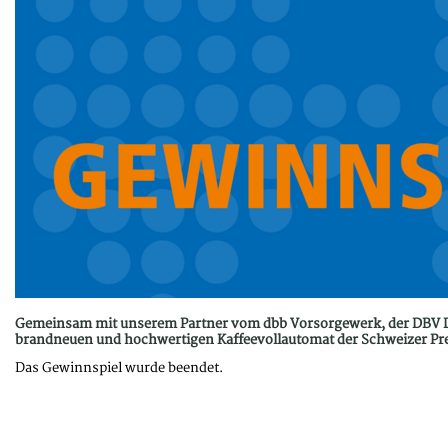
Gemeinsam mit unserem Partner vom dbb Vorsorgewerk, der DBV Deu
brandneuen und hochwertigen Kaffeevollautomat der Schweizer 
Das Gewinnspiel wurde beendet.