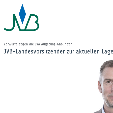
Vorwürfe gegen die JVA Augsburg-Gablingen
JVB-Landesvorsitzender zur aktuellen Lag