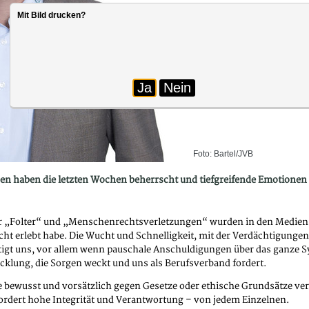
Mit Bild drucken?
Ja
Nein
Foto: Bartel/JVB
 haben die letzten Wochen beherrscht und tiefgreifende Emotionen u
 „Folter“ und „Menschenrechtsverletzungen“ wurden in den Medien lau
nicht erlebt habe. Die Wucht und Schnelligkeit, mit der Verdächtigungen
ntmutigt uns, vor allem wenn pauschale Anschuldigungen über das gan
cklung, die Sorgen weckt und uns als Berufsverband fordert.
ie bewusst und vorsätzlich gegen Gesetze oder ethische Grundsätze verst
rdert hohe Integrität und Verantwortung – von jedem Einzelnen.