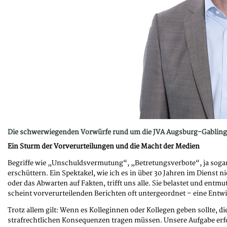
Die schwerwiegenden Vorwürfe rund um die JVA Augsburg-Gablingen
Ein Sturm der Vorverurteilungen und die Macht der Medien
Begriffe wie „Unschuldsvermutung“, „Betretungsverbote“, ja sogar
erschüttern. Ein Spektakel, wie ich es in über 30 Jahren im Dienst 
oder das Abwarten auf Fakten, trifft uns alle. Sie belastet und e
scheint vorverurteilenden Berichten oft untergeordnet – eine Entwi
Trotz allem gilt: Wenn es Kolleginnen oder Kollegen geben sollte, d
strafrechtlichen Konsequenzen tragen müssen. Unsere Aufgabe erfo