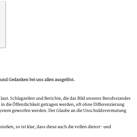
nd Gedanken bei uns allen ausgelöst.
t. Schlagzeilen und Berichte, die das Bild unseres Berufsstandes
 in die Öffentlichkeit getragen werden, oft ohne Differenzierung
ze System geworfen werden. Der Glaube an die Unschuldsvermutung
oßen, so ist klar, dass diese auch die vollen dienst- und