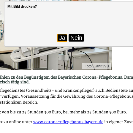
Mit Bild drucken?
Ja
Nein
Foto: Gahr/JVB
zählen zu den Begünstigten des Bayerischen Corona-Pflegebonus. Dami
isch tätig sind.
legedienstes (Gesundheits- und Krankenpfleger) auch Bedienstete aus
 verfügen. Voraussetzung für die Gewährung des Corona-Pflegebonus is
 stationären Bereich.
 von bis zu 25 Stunden 300 Euro, bei mehr als 25 Stunden 500 Euro.
 2020 online unter
www.corona-pflegebonus.bayern.de
in eigener Zust