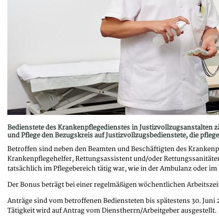
Bedienstete des Krankenpflegedienstes in Justizvollzugsanstalten 
und Pflege den Bezugskreis auf Justizvollzugsbedienstete, die pfleger
Betroffen sind neben den Beamten und Beschäftigten des Krankenpf
Krankenpflegehelfer, Rettungsassistent und/oder Rettungssanitäter
tatsächlich im Pflegebereich tätig war, wie in der Ambulanz oder im
Der Bonus beträgt bei einer regelmäßigen wöchentlichen Arbeitszeit
Anträge sind vom betroffenen Bediensteten bis spätestens 30. Juni
Tätigkeit wird auf Antrag vom Dienstherrn/Arbeitgeber ausgestellt.