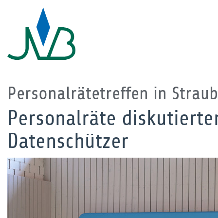
Personalrätetreffen in Strau
Personalräte diskutierte
Datenschützer