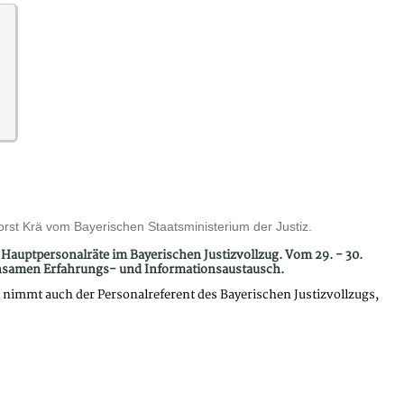
orst Krä vom Bayerischen Staatsministerium der Justiz.
nd Hauptpersonalräte im Bayerischen Justizvollzug. Vom 29. - 30.
meinsamen Erfahrungs- und Informationsaustausch.
r nimmt auch der Personalreferent des Bayerischen Justizvollzugs,