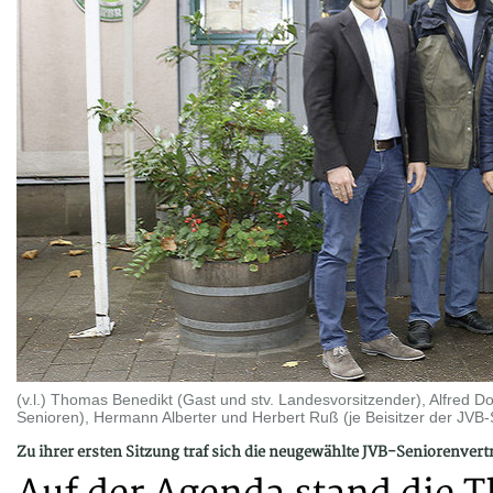
(v.l.) Thomas Benedikt (Gast und stv. Landesvorsitzender), Alfred D
Senioren), Hermann Alberter und Herbert Ruß (je Beisitzer der JVB-
Zu ihrer ersten Sitzung traf sich die neugewählte JVB-Seniorenvert