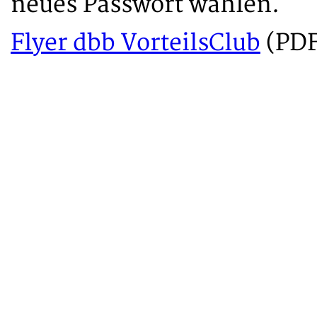
neues Passwort wählen.
Flyer dbb VorteilsClub
(PDF