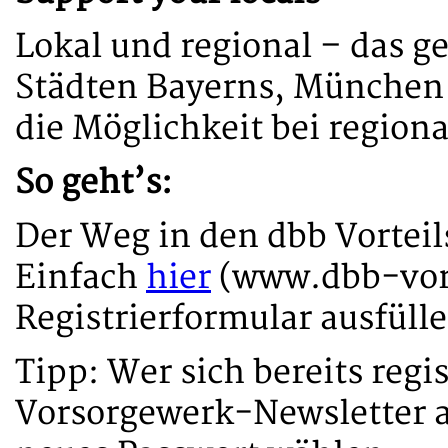
Lokal und regional – das g
Städten Bayerns, München
die Möglichkeit bei region
So geht’s:
Der Weg in den dbb Vorteils
Einfach
hier
(www.dbb-vorte
Registrierformular ausfülle
Tipp: Wer sich bereits regi
Vorsorgewerk-Newsletter a