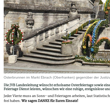
Osterbrunnen im Markt Ebrach (Oberfranken) gegenüber der Justizv
Die JVB Landesleitung wünscht erholsame Osterfeiertage sowie ein
Feiertage Dienst leisten, wünschen wir eine ruhige, ereignislose und 
Jeder Vierte muss an Sonn- und Feiertagen arbeiten, laut Statistis
frei haben.
Wir sagen DANKE für Euren Einsatz!