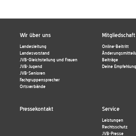
Wir über uns
Mitgliedschaft
Landesleitung
Online-Beitritt
Landesvorstand
Änderungsmitteil
JVB-Gleichstellung und Frauen
Beiträge
JVB-Jugend
Deine Empfehlung 
JVB-Senioren
Fachgruppensprecher
Ortsverbände
Pressekontakt
Service
Leistungen
Rechtsschutz
JVB-Presse