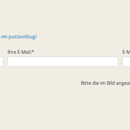
im-justizvollzug/
Ihre E-Mail:
*
E-M
Bitte die im Bild ang