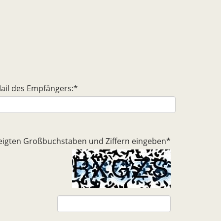
ail des Empfängers:
*
ezeigten Großbuchstaben und Ziffern eingeben
*