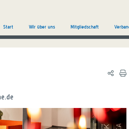
Start
Wir über uns
Mitgliedschaft
Verban
he.de