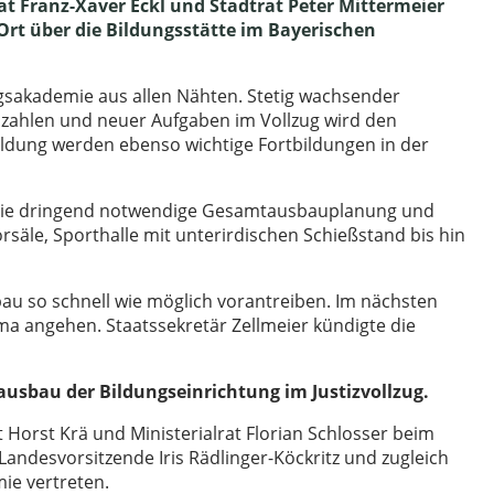
at Franz-Xaver Eckl und Stadtrat Peter Mittermeier
Ort über die Bildungsstätte im Bayerischen
zugsakademie aus allen Nähten. Stetig wachsender
zahlen und neuer Aufgaben im Vollzug wird den
ildung werden ebenso wichtige Fortbildungen in der
e die dringend notwendige Gesamtausbauplanung und
rsäle, Sporthalle mit unterirdischen Schießstand bis hin
u so schnell wie möglich vorantreiben. Im nächsten
angehen. Staatssekretär Zellmeier kündigte die
usbau der Bildungseinrichtung im Justizvollzug.
 Horst Krä und Ministerialrat Florian Schlosser beim
 Landesvorsitzende Iris Rädlinger-Köckritz und zugleich
ie vertreten.