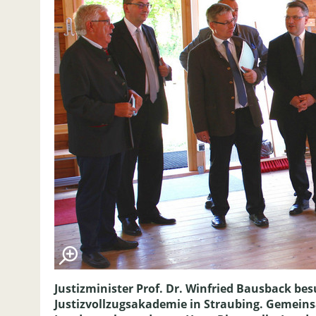
Justizminister Prof. Dr. Winfried Bausback be
Justizvollzugsakademie in Straubing. Gemeinsa