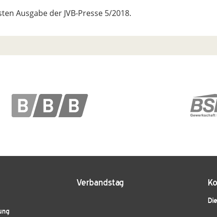
hsten Ausgabe der JVB-Presse 5/2018.
Verbandstag
Ko
Die
ung