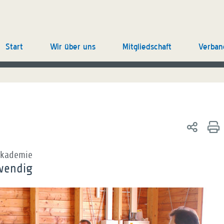
Start
Wir über uns
Mitgliedschaft
Verban
sakademie
wendig