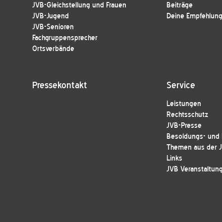
JVB-Gleichstellung und Frauen
Beiträge
JVB-Jugend
Deine Empfehlung 
JVB-Senioren
Fachgruppensprecher
Ortsverbände
Pressekontakt
Service
Leistungen
Rechtsschutz
JVB-Presse
Besoldungs- und E
Themen aus der 
Links
JVB Veranstaltun