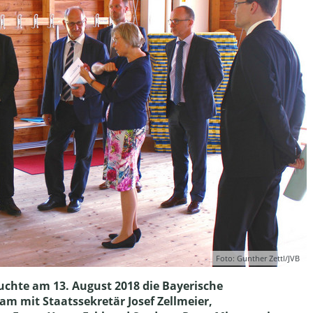
Foto: Gunther Zettl/JVB
suchte am 13. August 2018 die Bayerische
m mit Staatssekretär Josef Zellmeier,