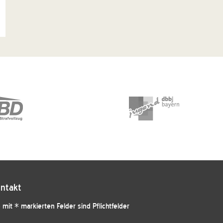
ntakt
 mit * markierten Felder sind Pflichtfelder