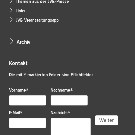
Themen aus der JVB-Presse
Links
JVB Veranstaltungsapp
Archiv
Kontakt
Die mit * markierten Felder sind Pflichtfelder
Vorname
*
Nachname
*
E-Mail
*
Nachricht
*
Weiter