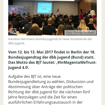
Foto: Thomas Benedikt
Karoline Herrmann (komba jugend) ist neue Vorsitzende der
dbb jugend.
Vom 12. bis 13. Mai 2017 findet in Berlin der 18.
Bundesjugendtag der dbb jugend (Bund) statt.
Das Motto des BJT lautet: ‚#InMagentaWeTrust-
Jugend 4.0‘.
Aufgabe des BJT ist, eine neue
Bundesjugendleitung zu wählen, Diskussion und
Abstimmung über Anträge der politischen
Richtung der dbb jugend für die nächsten fünf
Jahre festzulegen und die Zeit für einen
ausführlichen Erfahrungsaustausch in der