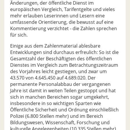
Änderungen, der öffentliche Dienst im
europäischen Vergleich, Tarifentgelte und vieles
mehr erlauben Leserinnen und Lesern eine
umfassende Orientierung, die bewusst auf eine
Kommentierung verzichtet - die Zahlen sprechen
für sich.
Einige aus dem Zahlenmaterial ablesbare
Entwicklungen sind durchaus erfreulich: So ist die
Gesamtzahl der Beschäftigten des öffentlichen
Dienstes im Vergleich zum Betrachtungszeitraum
des Vorjahres leicht gestiegen, und zwar um
43.570 von 4.645.450 auf 4.689.020. Der
permanente Personalabbau der vergangenen
Jahre ist damit in weiten Teilen gestoppt und hat
sich in manchen Bereichen sogar umgekehrt,
insbesondere in so wichtigen Sparten wie
Öffentliche Sicherheit und Ordnung einschließlich
Polizei (6.800 Stellen mehr) und im Bereich
Bildungswesen, Wissenschaft, Forschung und
kulturelle Angelegenheiten (10.335 Stellen mehr).