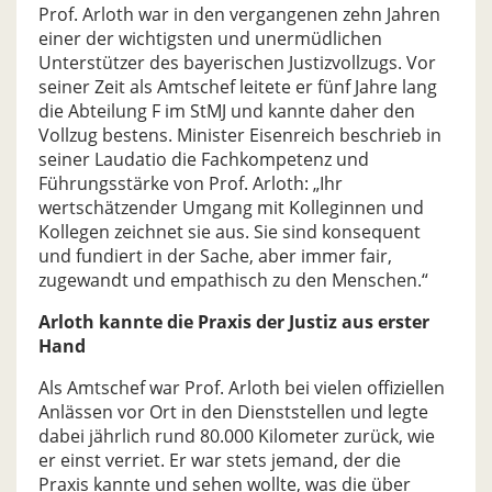
Prof. Arloth war in den vergangenen zehn Jahren
einer der wichtigsten und unermüdlichen
Unterstützer des bayerischen Justizvollzugs. Vor
seiner Zeit als Amtschef leitete er fünf Jahre lang
die Abteilung F im StMJ und kannte daher den
Vollzug bestens. Minister Eisenreich beschrieb in
seiner Laudatio die Fachkompetenz und
Führungsstärke von Prof. Arloth: „Ihr
wertschätzender Umgang mit Kolleginnen und
Kollegen zeichnet sie aus. Sie sind konsequent
und fundiert in der Sache, aber immer fair,
zugewandt und empathisch zu den Menschen.“
Arloth kannte die Praxis der Justiz aus erster
Hand
Als Amtschef war Prof. Arloth bei vielen offiziellen
Anlässen vor Ort in den Dienststellen und legte
dabei jährlich rund 80.000 Kilometer zurück, wie
er einst verriet. Er war stets jemand, der die
Praxis kannte und sehen wollte, was die über