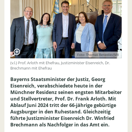
Foto: Thomas Benedikt/JVB
(v.l.) Prof. Arloth mit Ehefrau, Justizminister Eisenreich, Dr.
Brechmann mit Ehefrau
Bayerns Staatsminister der Justiz, Georg
Eisenreich, verabschiedete heute in der
Münchner Residenz seinen engsten Mitarbeiter
und Stellvertreter, Prof. Dr. Frank Arloth. Mit
Ablauf Juni 2024 tritt der 66-jährige gebürtige
Augsburger in den Ruhestand. Gleichzeitig
führte Justizminister Eisenreich Dr. Winfried
Brechmann als Nachfolger in das Amt ein.