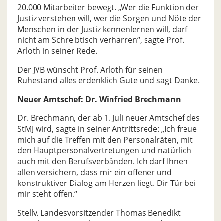
20.000 Mitarbeiter bewegt. „Wer die Funktion der
Justiz verstehen will, wer die Sorgen und Nöte der
Menschen in der Justiz kennenlernen will, darf
nicht am Schreibtisch verharren“, sagte Prof.
Arloth in seiner Rede.
Der JVB wünscht Prof. Arloth für seinen
Ruhestand alles erdenklich Gute und sagt Danke.
Neuer Amtschef: Dr. Winfried Brechmann
Dr. Brechmann, der ab 1. Juli neuer Amtschef des
StMJ wird, sagte in seiner Antrittsrede: „Ich freue
mich auf die Treffen mit den Personalräten, mit
den Hauptpersonalvertretungen und natürlich
auch mit den Berufsverbänden. Ich darf Ihnen
allen versichern, dass mir ein offener und
konstruktiver Dialog am Herzen liegt. Dir Tür bei
mir steht offen.“
Stellv. Landesvorsitzender Thomas Benedikt