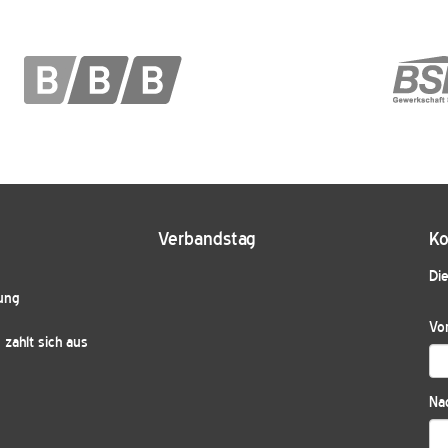
Verbandstag
Ko
Die
ung
Vo
zahlt sich aus
Na