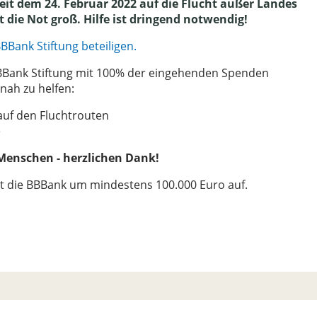
it dem 24. Februar 2022 auf die Flucht außer Landes
t die Not groß. Hilfe ist dringend notwendig!
BBank Stiftung beteiligen.
BBank Stiftung mit 100% der eingehenden Spenden
nah zu helfen:
 auf den Fluchtrouten
e
 Menschen - herzlichen Dank!
t die BBBank um mindestens 100.000 Euro auf.