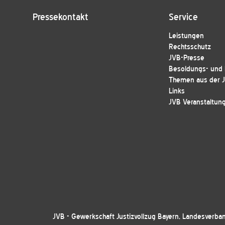
Pressekontakt
Service
Leistungen
Rechtsschutz
JVB-Presse
Besoldungs- und E
Themen aus der 
Links
JVB Veranstaltun
JVB - Gewerkschaft Justizvollzug Bayern, Landesverban