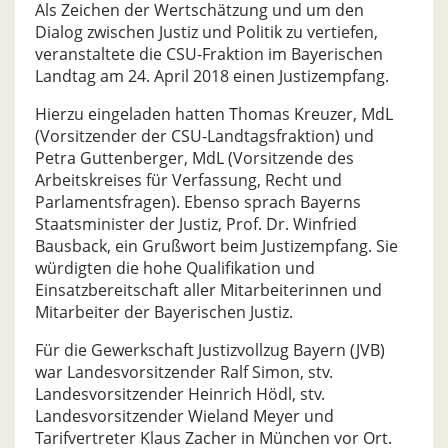
Als Zeichen der Wertschätzung und um den
Dialog zwischen Justiz und Politik zu vertiefen,
veranstaltete die CSU-Fraktion im Bayerischen
Landtag am 24. April 2018 einen Justizempfang.
Hierzu eingeladen hatten Thomas Kreuzer, MdL
(Vorsitzender der CSU-Landtagsfraktion) und
Petra Guttenberger, MdL (Vorsitzende des
Arbeitskreises für Verfassung, Recht und
Parlamentsfragen). Ebenso sprach Bayerns
Staatsminister der Justiz, Prof. Dr. Winfried
Bausback, ein Grußwort beim Justizempfang. Sie
würdigten die hohe Qualifikation und
Einsatzbereitschaft aller Mitarbeiterinnen und
Mitarbeiter der Bayerischen Justiz.
Für die Gewerkschaft Justizvollzug Bayern (JVB)
war Landesvorsitzender Ralf Simon, stv.
Landesvorsitzender Heinrich Hödl, stv.
Landesvorsitzender Wieland Meyer und
Tarifvertreter Klaus Zacher in München vor Ort.