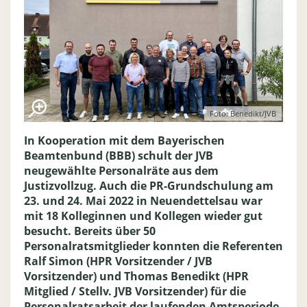
Foto: Benedikt/JVB
In Kooperation mit dem Bayerischen
Beamtenbund (BBB) schult der JVB
neugewählte Personalräte aus dem
Justizvollzug. Auch die PR-Grundschulung am
23. und 24. Mai 2022 in Neuendettelsau war
mit 18 Kolleginnen und Kollegen wieder gut
besucht. Bereits über 50
Personalratsmitglieder konnten die Referenten
Ralf Simon (HPR Vorsitzender / JVB
Vorsitzender) und Thomas Benedikt (HPR
Mitglied / Stellv. JVB Vorsitzender) für die
Personalratsarbeit der laufenden Amtsperiode