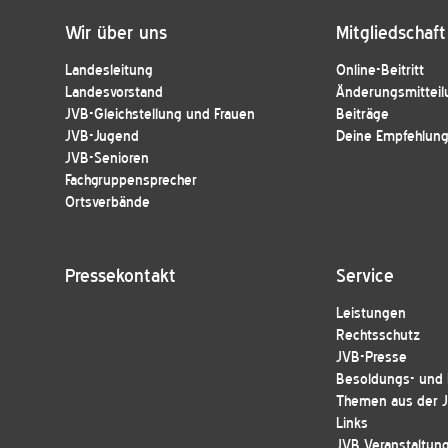
Wir über uns
Mitgliedschaft
Landesleitung
Online-Beitritt
Landesvorstand
Änderungsmitteil
JVB-Gleichstellung und Frauen
Beiträge
JVB-Jugend
Deine Empfehlung 
JVB-Senioren
Fachgruppensprecher
Ortsverbände
Pressekontakt
Service
Leistungen
Rechtsschutz
JVB-Presse
Besoldungs- und E
Themen aus der 
Links
JVB Veranstaltun