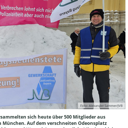
Foto: Alexander Sammer/JVB
rsammelten sich heute über 500 Mitglieder aus
n München. Auf dem verschneiten Odeonsplatz