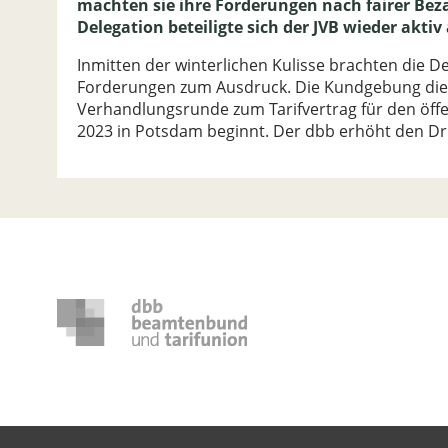
machten sie ihre Forderungen nach fairer Bez
Delegation beteiligte sich der JVB wieder akti
Inmitten der winterlichen Kulisse brachten die 
Forderungen zum Ausdruck. Die Kundgebung dien
Verhandlungsrunde zum Tarifvertrag für den öffe
2023 in Potsdam beginnt. Der dbb erhöht den Druc