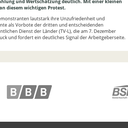
ahlung und Wertschätzung deutlich. Mit einer kleinen
v an diesem wichtigen Protest.
Demonstranten lautstark ihre Unzufriedenheit und
te als Vorbote der dritten und entscheidenden
ntlichen Dienst der Länder (TV-L), die am 7. Dezember
k und fordert ein deutliches Signal der Arbeitgeberseite.