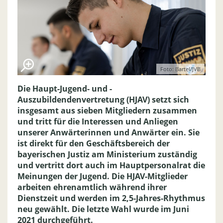
Foto: Bartel/JVB
Die Haupt-Jugend- und -
Auszubildendenvertretung (HJAV) setzt sich
insgesamt aus sieben Mitgliedern zusammen
und tritt für die Interessen und Anliegen
unserer Anwärterinnen und Anwärter ein. Sie
ist direkt für den Geschäftsbereich der
bayerischen Justiz am Ministerium zuständig
und vertritt dort auch im Hauptpersonalrat die
Meinungen der Jugend. Die HJAV-Mitglieder
arbeiten ehrenamtlich während ihrer
Dienstzeit und werden im 2,5-Jahres-Rhythmus
neu gewählt. Die letzte Wahl wurde im Juni
2021 durchgeführt.