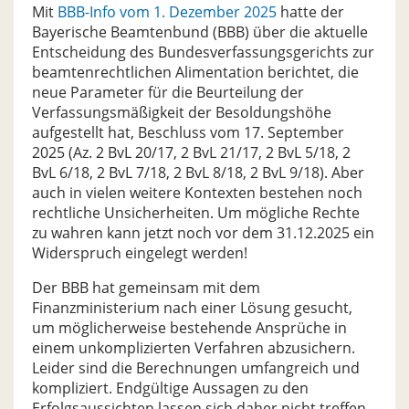
Mit
BBB-Info vom 1. Dezember 2025
hatte der
Bayerische Beamtenbund (BBB) über die aktuelle
Entscheidung des Bundesverfassungsgerichts zur
beamtenrechtlichen Alimentation berichtet, die
neue Parameter für die Beurteilung der
Verfassungsmäßigkeit der Besoldungshöhe
aufgestellt hat, Beschluss vom 17. September
2025 (Az. 2 BvL 20/17, 2 BvL 21/17, 2 BvL 5/18, 2
BvL 6/18, 2 BvL 7/18, 2 BvL 8/18, 2 BvL 9/18). Aber
auch in vielen weitere Kontexten bestehen noch
rechtliche Unsicherheiten. Um mögliche Rechte
zu wahren kann jetzt noch vor dem 31.12.2025 ein
Widerspruch eingelegt werden!
Der BBB hat gemeinsam mit dem
Finanzministerium nach einer Lösung gesucht,
um möglicherweise bestehende Ansprüche in
einem unkomplizierten Verfahren abzusichern.
Leider sind die Berechnungen umfangreich und
kompliziert. Endgültige Aussagen zu den
Erfolgsaussichten lassen sich daher nicht treffen.