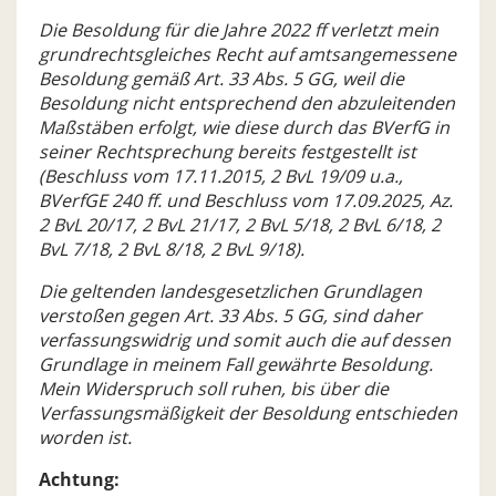
Die Besoldung für die Jahre 2022 ff verletzt mein
grundrechtsgleiches Recht auf amtsangemessene
Besoldung gemäß Art. 33 Abs. 5 GG‚ weil die
Besoldung nicht entsprechend den abzuleitenden
Maßstäben erfolgt, wie diese durch das BVerfG in
seiner Rechtsprechung bereits festgestellt ist
(Beschluss vom 17.11.2015, 2 BvL 19/09 u.a.‚
BVerfGE 240 ff. und Beschluss vom 17.09.2025, Az.
2 BvL 20/17, 2 BvL 21/17, 2 BvL 5/18, 2 BvL 6/18, 2
BvL 7/18, 2 BvL 8/18, 2 BvL 9/18).
Die geltenden landesgesetzlichen Grundlagen
verstoßen gegen Art. 33 Abs. 5 GG, sind daher
verfassungswidrig und somit auch die auf dessen
Grundlage in meinem Fall gewährte Besoldung.
Mein Widerspruch soll ruhen, bis über die
Verfassungsmäßigkeit der Besoldung entschieden
worden ist.
Achtung: