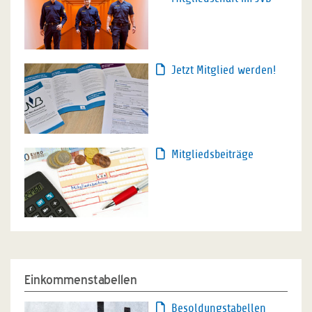
Jetzt Mitglied werden!
Mitgliedsbeiträge
Einkommenstabellen
Besoldungstabellen