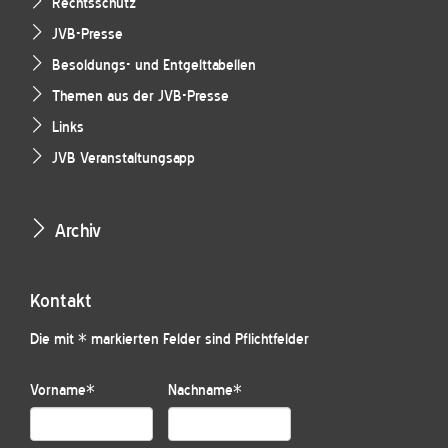
Rechtsschutz
JVB-Presse
Besoldungs- und Entgelttabellen
Themen aus der JVB-Presse
Links
JVB Veranstaltungsapp
Archiv
Kontakt
Die mit * markierten Felder sind Pflichtfelder
Vorname
*
Nachname
*