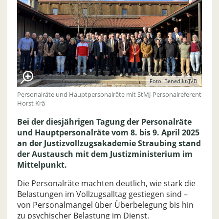
Foto: Benedikt/JVB
Personalräte und Hauptpersonalräte mit StMJ-Personalreferent
Horst Krä
Bei der diesjährigen Tagung der Personalräte
und Hauptpersonalräte vom 8. bis 9. April 2025
an der Justizvollzugsakademie Straubing stand
der Austausch mit dem Justizministerium im
Mittelpunkt.
Die Personalräte machten deutlich, wie stark die
Belastungen im Vollzugsalltag gestiegen sind –
von Personalmangel über Überbelegung bis hin
zu psychischer Belastung im Dienst.