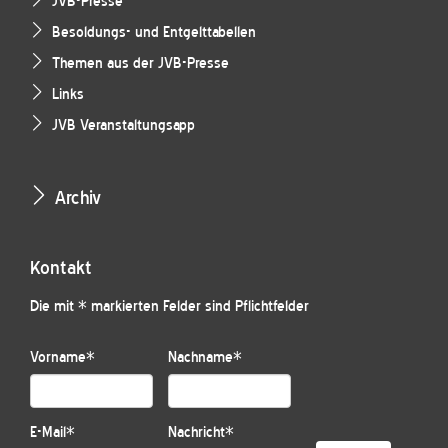
JVB-Presse
Besoldungs- und Entgelttabellen
Themen aus der JVB-Presse
Links
JVB Veranstaltungsapp
Archiv
Kontakt
Die mit * markierten Felder sind Pflichtfelder
Vorname
*
Nachname
*
E-Mail
*
Nachricht
*