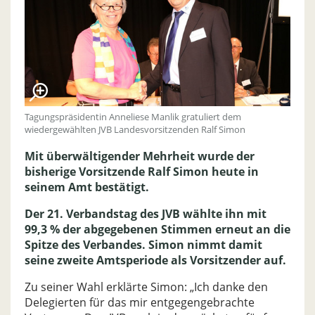
Tagungspräsidentin Anneliese Manlik gratuliert dem
wiedergewählten JVB Landesvorsitzenden Ralf Simon
Mit überwältigender Mehrheit wurde der
bisherige Vorsitzende Ralf Simon heute in
seinem Amt bestätigt.
Der 21. Verbandstag des JVB wählte ihn mit
99,3 % der abgegebenen Stimmen erneut an die
Spitze des Verbandes. Simon nimmt damit
seine zweite Amtsperiode als Vorsitzender auf.
Zu seiner Wahl erklärte Simon: „Ich danke den
Delegierten für das mir entgegengebrachte