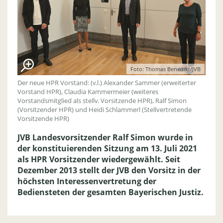
Foto: Thomas Benedikt/JVB
Der neue HPR Vorstand: (v.l.) Alexander Sammer (erweiterter
Vorstand HPR), Claudia Kammermeier (weiteres
Vorstandsmitglied als stellv. Vorsitzende HPR), Ralf Simon
(Vorsitzender HPR) und Heidi Schlammerl (Stellvertretende
Vorsitzende HPR)
JVB Landesvorsitzender Ralf Simon wurde in
der konstituierenden Sitzung am 13. Juli 2021
als HPR Vorsitzender wiedergewählt. Seit
Dezember 2013 stellt der JVB den Vorsitz in der
höchsten Interessenvertretung der
Bediensteten der gesamten Bayerischen Justiz.