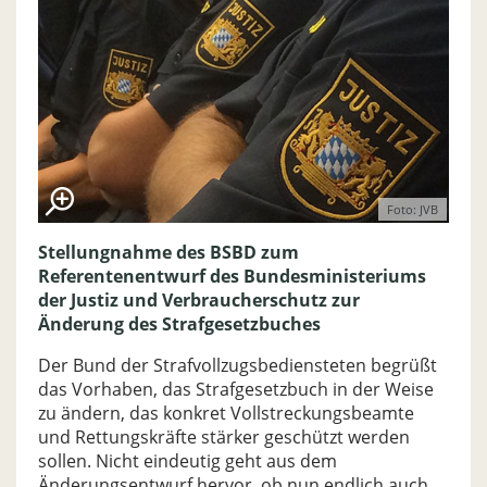
Foto: JVB
Stellungnahme des BSBD zum
Referentenentwurf des Bundesministeriums
der Justiz und Verbraucherschutz zur
Änderung des Strafgesetzbuches
Der Bund der Strafvollzugsbediensteten begrüßt
das Vorhaben, das Strafgesetzbuch in der Weise
zu ändern, das konkret Vollstreckungsbeamte
und Rettungskräfte stärker geschützt werden
sollen. Nicht eindeutig geht aus dem
Änderungsentwurf hervor, ob nun endlich auch