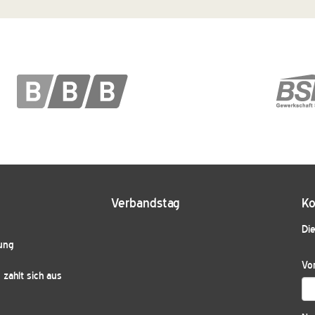
Verbandstag
Ko
Die
ung
Vo
zahlt sich aus