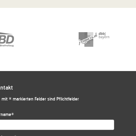
ntakt
 mit * markierten Felder sind Pflichtfelder
rname
*