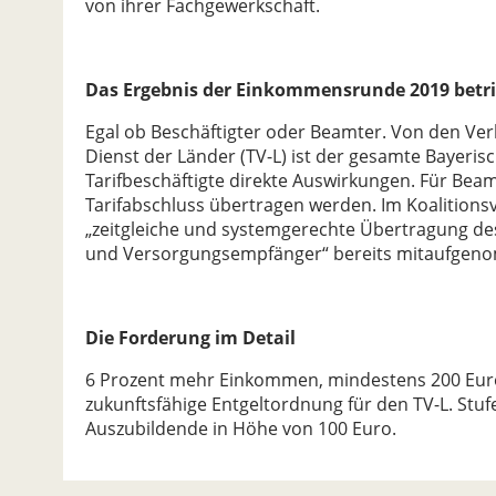
von ihrer Fachgewerkschaft.
Das Ergebnis der Einkommensrunde 2019 betrif
Egal ob Beschäftigter oder Beamter. Von den Ver
Dienst der Länder (TV-L) ist der gesamte Bayerisch
Tarifbeschäftigte direkte Auswirkungen. Für Bea
Tarifabschluss übertragen werden. Im Koalitions
„zeitgleiche und systemgerechte Übertragung de
und Versorgungsempfänger“ bereits mitaufgen
Die Forderung im Detail
6 Prozent mehr Einkommen, mindestens 200 Euro
zukunftsfähige Entgeltordnung für den TV-L. Stu
Auszubildende in Höhe von 100 Euro.