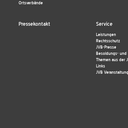
Ortsverbände
Pressekontakt
Service
Leistungen
Rechtsschutz
JVB-Presse
Besoldungs- und E
Themen aus der 
Links
JVB Veranstaltun