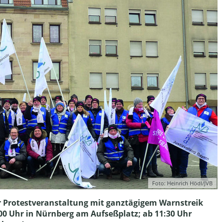
Foto: Heinrich Hödl/JVB
r Protestveranstaltung mit ganztägigem Warnstreik
:00 Uhr in Nürnberg am Aufseßplatz; ab 11:30 Uhr