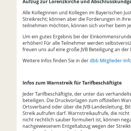
Aufzug zur Lorenzkirche und Abschlusskundg
Alle Kolleginnen und Kollegen im Bayerischen Jus
Streikrecht; können aber die Forderungen in ihre
teilnehmen möchten, können sich vorher beim je
Um ein gutes Ergebnis bei der Einkommensrunde 
erhöhen! Für alle Teilnehmer werden selbstverst
freuen uns auf eine große JVB Beteiligung an der
Weitere Infos finden Sie in der
dbb Mitglieder-Inf
Infos zum Warnstreik für Tarifbeschäftigte
Jeder Tarifbeschäftigte, der unter das verhandelte
beteiligen. Die Druckvorlagen zum offiziellen Warn
Ortsverband oder über die JVB-Landesleitung. Bit
Streik aufrufen darf. Warnstreikaufrufe, die nic
nicht rechtlich sauber formuliert ist, können ne
nachgewiesenem Entgeltabzug wegen der Streikte