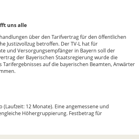
ft uns alle
handlungen über den Tarifvertrag für den öffentlichen
e Justizvollzug betroffen. Der TV-L hat für
mte und Versorgungsempfänger in Bayern soll der
vertrag der Bayerischen Staatsregierung wurde die
s Tarifergebnisses auf die bayerischen Beamten, Anwärter
ommen.
 (Laufzeit: 12 Monate). Eine angemessene und
fengleiche Höhergruppierung. Festbetrag für