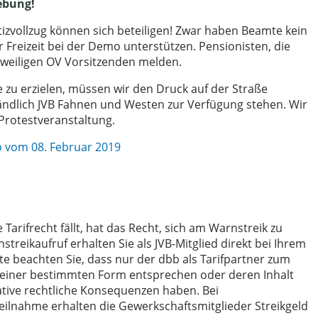
ebung!
tizvollzug können sich beteiligen! Zwar haben Beamte kein
r Freizeit bei der Demo unterstützen. Pensionisten, die
weiligen OV Vorsitzenden melden.
zu erzielen, müssen wir den Druck auf der Straße
ändlich JVB Fahnen und Westen zur Verfügung stehen. Wir
 Protestveranstaltung.
o vom 08. Februar 2019
 Tarifrecht fällt, hat das Recht, sich am Warnstreik zu
streikaufruf erhalten Sie als JVB-Mitglied direkt bei Ihrem
te beachten Sie, dass nur der dbb als Tarifpartner zum
ht einer bestimmten Form entsprechen oder deren Inhalt
gative rechtliche Konsequenzen haben. Bei
ilnahme erhalten die Gewerkschaftsmitglieder Streikgeld