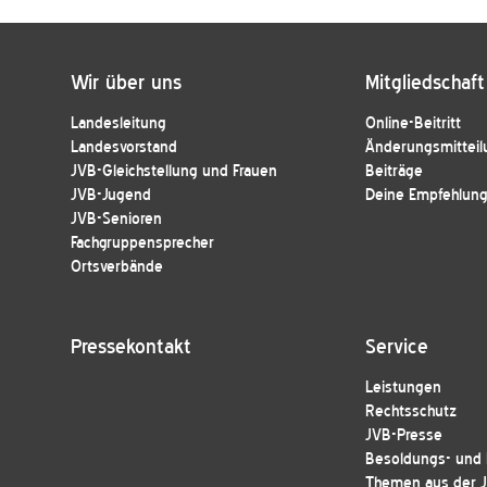
Wir über uns
Mitgliedschaft
Landesleitung
Online-Beitritt
Landesvorstand
Änderungsmitteil
JVB-Gleichstellung und Frauen
Beiträge
JVB-Jugend
Deine Empfehlung 
JVB-Senioren
Fachgruppensprecher
Ortsverbände
Pressekontakt
Service
Leistungen
Rechtsschutz
JVB-Presse
Besoldungs- und E
Themen aus der 