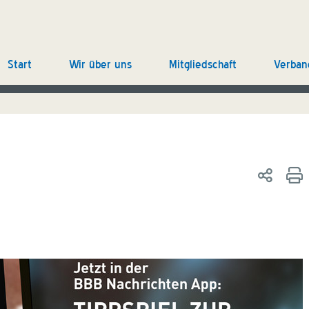
Start
Wir über uns
Mitgliedschaft
Verban