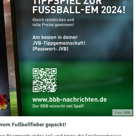
Foto: BBB
 vom Fußballfieber gepackt!
en Beamtenbundes teil und tippe die Spielergebnisse