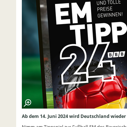
Ab dem 14. Juni 2024 wird Deutschland wieder
Nimm am Tippspiel zur Fußball-EM des Bayerisch