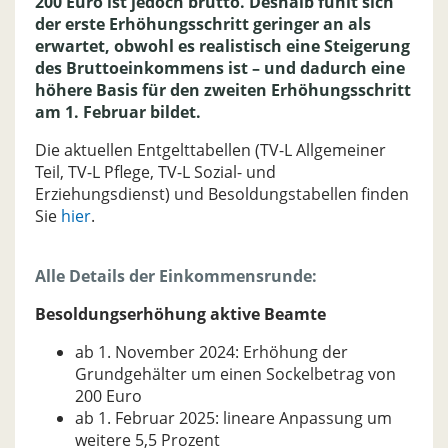
200 Euro ist jedoch brutto. Deshalb fühlt sich
der erste Erhöhungsschritt geringer an als
erwartet, obwohl es realistisch eine Steigerung
des Bruttoeinkommens ist – und dadurch eine
höhere Basis für den zweiten Erhöhungsschritt
am 1. Februar bildet.
Die aktuellen Entgelttabellen (TV-L Allgemeiner
Teil, TV-L Pflege, TV-L Sozial- und
Erziehungsdienst) und Besoldungstabellen finden
Sie
hier
.
Alle Details der Einkommensrunde:
Besoldungserhöhung aktive Beamte
ab 1. November 2024: Erhöhung der
Grundgehälter um einen Sockelbetrag von
200 Euro
ab 1. Februar 2025: lineare Anpassung um
weitere 5,5 Prozent