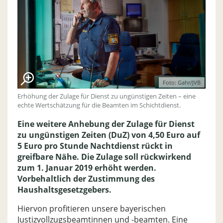
Foto: Gahr/JVB
Erhöhung der Zulage für Dienst zu ungünstigen Zeiten – eine
echte Wertschätzung für die Beamten im Schichtdienst.
Eine weitere Anhebung der Zulage für Dienst
zu ungünstigen Zeiten (DuZ) von 4,50 Euro auf
5 Euro pro Stunde Nachtdienst rückt in
greifbare Nähe. Die Zulage soll rückwirkend
zum 1. Januar 2019 erhöht werden.
Vorbehaltlich der Zustimmung des
Haushaltsgesetzgebers.
Hiervon profitieren unsere bayerischen
Justizvollzugsbeamtinnen und -beamten. Eine