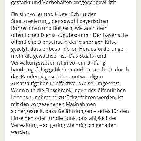
gestärkt und Vorbehalten entgegengewirkt!“
Ein sinnvoller und kluger Schritt der
Staatsregierung, der sowohl bayerischen
Bürgerinnen und Bürgern, wie auch dem
öffentlichen Dienst zugutekommt. Der bayerische
öffentliche Dienst hat in der bisherigen Krise
gezeigt, dass er besonderen Herausforderungen
mehr als gewachsen ist. Das Staats- und
Verwaltungswesen ist in vollem Umfang
handlungsfähig geblieben und hat auch die durch
das Pandemiegeschehen notwendigen
Zusatzaufgaben in effektiver Weise umgesetzt.
Wenn nun die Einschränkungen des öffentlichen
Lebens zunehmend zurückgefahren werden, ist
mit den vorgesehenen Maßnahmen
sichergestellt, dass Gefährdungen – sei es für den
Einzelnen oder für die Funktionsfähigkeit der
Verwaltung – so gering wie möglich gehalten
werden.