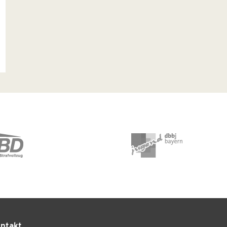
ntakt