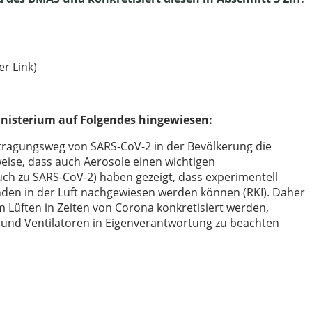
er Link)
inisterium auf Folgendes hingewiesen:
ertragungsweg von SARS-CoV-2 in der Bevölkerung die
eise, dass auch Aerosole einen wichtigen
uch zu SARS-CoV-2) haben gezeigt, dass experimentell
unden in der Luft nachgewiesen werden können (RKI). Daher
 Lüften in Zeiten von Corona konkretisiert werden,
 und Ventilatoren in Eigenverantwortung zu beachten