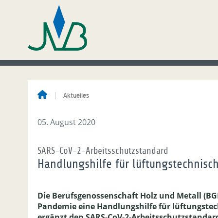
Aktuelles
05. August 2020
SARS-CoV-2-Arbeitsschutzstandard
Handlungshilfe für lüftungstechni
Die Berufsgenossenschaft Holz und Metall (BGH
Pandemie eine Handlungshilfe für lüftungste
ergänzt den SARS-CoV-2-Arbeitsschutzstandard 