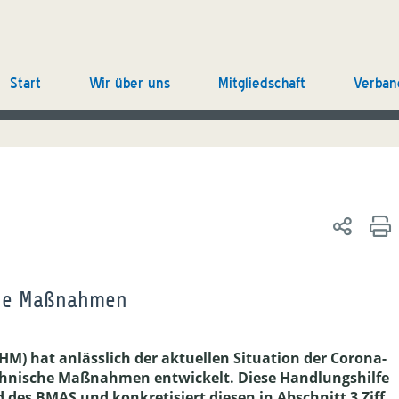
Start
Wir über uns
Mitgliedschaft
Verban
sche Maßnahmen
M) hat anlässlich der aktuellen Situation der Corona-
chnische Maßnahmen entwickelt. Diese Handlungshilfe
des BMAS und konkretisiert diesen in Abschnitt 3 Ziff.