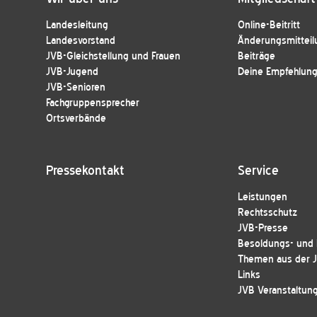
Landesleitung
Online-Beitritt
Landesvorstand
Änderungsmitteil
JVB-Gleichstellung und Frauen
Beiträge
JVB-Jugend
Deine Empfehlung 
JVB-Senioren
Fachgruppensprecher
Ortsverbände
Pressekontakt
Service
Leistungen
Rechtsschutz
JVB-Presse
Besoldungs- und E
Themen aus der 
Links
JVB Veranstaltun