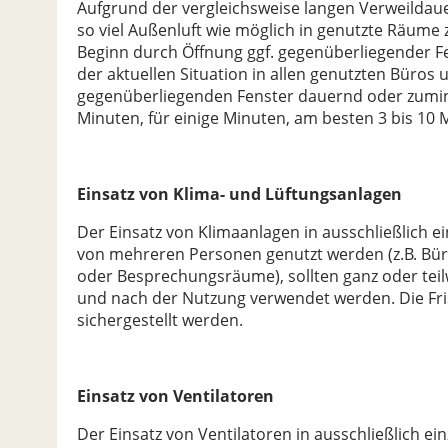
Aufgrund der vergleichsweise langen Verweildauer
so viel Außenluft wie möglich in genutzte Räume
Beginn durch Öffnung ggf. gegenüberliegender Fe
der aktuellen Situation in allen genutzten Büro
gegenüberliegenden Fenster dauernd oder zumin
Minuten, für einige Minuten, am besten 3 bis 10
Einsatz von Klima- und Lüftungsanlagen
Der Einsatz von Klimaanlagen in ausschließlich e
von mehreren Personen genutzt werden (z.B. Bü
oder Besprechungsräume), sollten ganz oder teil
und nach der Nutzung verwendet werden. Die Frisc
sichergestellt werden.
Einsatz von Ventilatoren
Der Einsatz von Ventilatoren in ausschließlich e