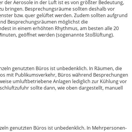
 der Aerosole in der Luft ist es von größter Bedeutung,
 zu bringen. Besprechungsräume sollten deshalb vor
nster bzw. quer gelüftet werden. Zudem sollten aufgrund
s und Besprechungsräumen möglichst die
dest in einem erhöhten Rhythmus, am besten alle 20
 Minuten, geöffnet werden (sogenannte Stoßlüftung).
inzeln genutzten Büros ist unbedenklich. In Räumen, die
ros mit Publikumsverkehr, Büros während Besprechungen
weise umluftbetriebene Anlagen lediglich zur Kühlung vor
hluftzufuhr sollte dann, wie oben dargestellt, manuell
inzeln genutzten Büros ist unbedenklich. In Mehrpersonen-