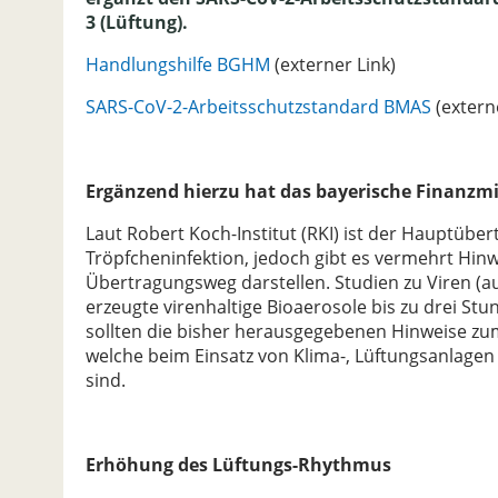
3 (Lüftung).
Handlungshilfe BGHM
(externer Link)
SARS-CoV-2-Arbeitsschutzstandard BMAS
(extern
Ergänzend hierzu hat das bayerische Finanzm
Laut Robert Koch-Institut (RKI) ist der Hauptüb
Tröpfcheninfektion, jedoch gibt es vermehrt Hinw
Übertragungsweg darstellen. Studien zu Viren (a
erzeugte virenhaltige Bioaerosole bis zu drei St
sollten die bisher herausgegebenen Hinweise zum
welche beim Einsatz von Klima-, Lüftungsanlagen
sind.
Erhöhung des Lüftungs-Rhythmus