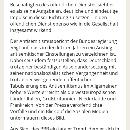
Beschäftigten des öffentlichen Dienstes sieht er
es als seine Aufgabe an, deutliche und eindeutige
Impulse in dieser Richtung zu setzen - in den
öffentlichen Dienst ebenso wie in die Gesellschaft
insgesamt wirkend.
Der Antisemitismusbericht der Bundesregierung
zeigt auf, dass in den letzten Jahren ein Anstieg
antisemitischer Einstellungen zu verzeichnen ist.
Dabei sei zudem festzustellen, dass Deutschland
trotz einer beständigen Auseinandersetzung mit
seiner nationalsozialistischen Vergangenheit und
trotz einer weitgehenden öffentlichen
Tabuisierung des Antisemitismus im Allgemeinen
höhere Werte erreicht als die westeuropäischen
Länder Italien, Großbritannien, Niederlande und
Frankreich. Von der Presse veröffentlichte
Vorfälle und ein Blick auf die Sozialen Medien
untermauern dieses Bild.
Aus Sicht des BBB ein fataler Trend, dem er sich in