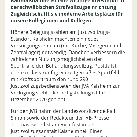
Baumaßnahme ist eine wichtige Investition in
der schwäbischen Strafvollzugseinrichtung.
Zugleich schafft sie moderne Arbeitsplätze für
unsere Kolleginnen und Kollegen.
Höhere Belegungszahlen am Justizvollzugs-
Standort Kaisheim machten ein neues
Versorgungszentrum (mit Küche, Metzgerei und
Zentrallager) notwendig. Daneben verbessern die
zahlreichen Nutzungsmöglichkeiten der
Sporthalle den Behandlungsvollzug. Positiv ist
ebenso, dass künftig ein zeitgemäßes Sportfeld
mit Kraftsportraum den rund 290
Justizvollzugsbediensteten der JVA Kaisheim zur
Verfügung steht. Die Fertigstellung ist für
Dezember 2020 geplant.
Für den JVB nahm der Landesvorsitzende Ralf
Simon sowie der Redakteur der JVB-Presse
Thomas Benedikt am Richtfest in der
Justizvollzugsanstalt Kaisheim teil. Einen