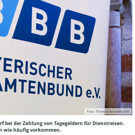
Foto: Thomas Benedikt/JVB
f bei der Zahlung von Tagegeldern für Dienstreisen.
sen wie häufig vorkommen.