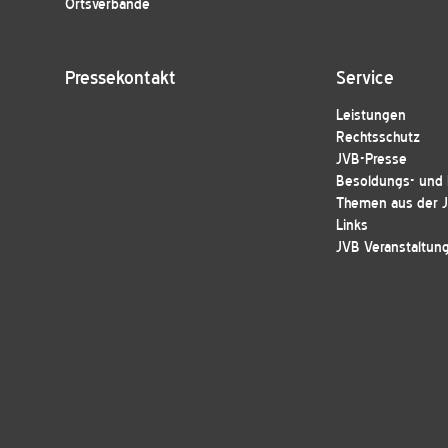
Ortsverbände
Pressekontakt
Service
Leistungen
Rechtsschutz
JVB-Presse
Besoldungs- und E
Themen aus der 
Links
JVB Veranstaltun