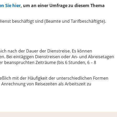
en Sie hier
, um an einer Umfrage zu diesem Thema
Dienst beschäftigt sind (Beamte und Tarifbeschäftigte).
sich nach der Dauer der Dienstreise. Es können
en. Bei eintägigen Dienstreisen oder An- und Abreisetagen
er beanspruchten Zeiträume (bis 6 Stunden, 6 – 8
ießlich mit der Häufigkeit der unterschiedlichen Formen
 Anrechnung von Reisezeiten als Arbeitszeit zu