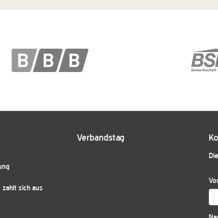
Verbandstag
Ko
Die
ung
Vo
zahlt sich aus
Na