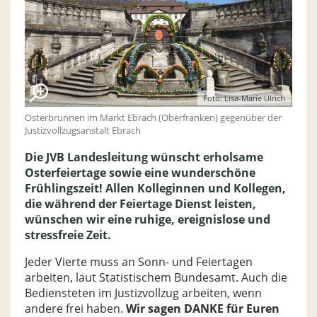
Foto: Lisa-Marie Ulrich
Osterbrunnen im Markt Ebrach (Oberfranken) gegenüber der
Justizvollzugsanstalt Ebrach
Die JVB Landesleitung wünscht erholsame
Osterfeiertage sowie eine wunderschöne
Frühlingszeit! Allen Kolleginnen und Kollegen,
die während der Feiertage Dienst leisten,
wünschen wir eine ruhige, ereignislose und
stressfreie Zeit.
Jeder Vierte muss an Sonn- und Feiertagen
arbeiten, laut Statistischem Bundesamt. Auch die
Bediensteten im Justizvollzug arbeiten, wenn
andere frei haben.
Wir sagen DANKE für Euren