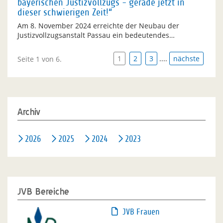
bayerischen Justizvollzugs - gerade jetzt in
dieser schwierigen Zeit!“
Am 8. November 2024 erreichte der Neubau der
Justizvollzugsanstalt Passau ein bedeutendes…
1
2
3
....
nächste
Seite 1 von 6.
Archiv
2026
2025
2024
2023
JVB Bereiche
JVB Frauen