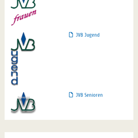
JVB Jugend
JVB Senioren